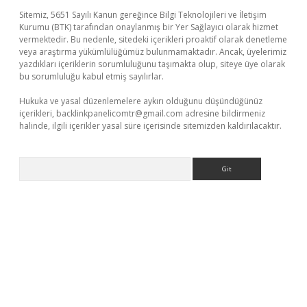
Sitemiz, 5651 Sayılı Kanun gereğince Bilgi Teknolojileri ve İletişim
Kurumu (BTK) tarafından onaylanmış bir Yer Sağlayıcı olarak hizmet
vermektedir. Bu nedenle, sitedeki içerikleri proaktif olarak denetleme
veya araştırma yükümlülüğümüz bulunmamaktadır. Ancak, üyelerimiz
yazdıkları içeriklerin sorumluluğunu taşımakta olup, siteye üye olarak
bu sorumluluğu kabul etmiş sayılırlar.
Hukuka ve yasal düzenlemelere aykırı olduğunu düşündüğünüz
içerikleri,
backlinkpanelicomtr@gmail.com
adresine bildirmeniz
halinde, ilgili içerikler yasal süre içerisinde sitemizden kaldırılacaktır.
Arama
üvenilir mi
elexbetgiris.org