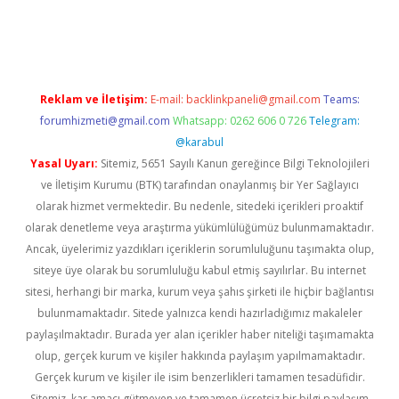
üvenilir mi
elexbetgiris.org
Reklam ve İletişim:
E-mail:
backlinkpaneli@gmail.com
Teams:
forumhizmeti@gmail.com
Whatsapp: 0262 606 0 726
Telegram:
@karabul
Yasal Uyarı:
Sitemiz, 5651 Sayılı Kanun gereğince Bilgi Teknolojileri
ve İletişim Kurumu (BTK) tarafından onaylanmış bir Yer Sağlayıcı
olarak hizmet vermektedir. Bu nedenle, sitedeki içerikleri proaktif
olarak denetleme veya araştırma yükümlülüğümüz bulunmamaktadır.
Ancak, üyelerimiz yazdıkları içeriklerin sorumluluğunu taşımakta olup,
siteye üye olarak bu sorumluluğu kabul etmiş sayılırlar. Bu internet
sitesi, herhangi bir marka, kurum veya şahıs şirketi ile hiçbir bağlantısı
bulunmamaktadır. Sitede yalnızca kendi hazırladığımız makaleler
paylaşılmaktadır. Burada yer alan içerikler haber niteliği taşımamakta
olup, gerçek kurum ve kişiler hakkında paylaşım yapılmamaktadır.
Gerçek kurum ve kişiler ile isim benzerlikleri tamamen tesadüfidir.
Sitemiz, kar amacı gütmeyen ve tamamen ücretsiz bir bilgi paylaşım