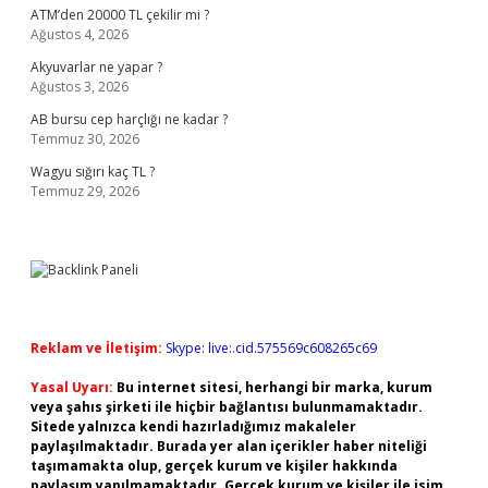
ATM’den 20000 TL çekilir mi ?
Ağustos 4, 2026
Akyuvarlar ne yapar ?
Ağustos 3, 2026
AB bursu cep harçlığı ne kadar ?
Temmuz 30, 2026
Wagyu sığırı kaç TL ?
Temmuz 29, 2026
Reklam ve İletişim:
Skype: live:.cid.575569c608265c69
Yasal Uyarı:
Bu internet sitesi, herhangi bir marka, kurum
veya şahıs şirketi ile hiçbir bağlantısı bulunmamaktadır.
Sitede yalnızca kendi hazırladığımız makaleler
paylaşılmaktadır. Burada yer alan içerikler haber niteliği
taşımamakta olup, gerçek kurum ve kişiler hakkında
paylaşım yapılmamaktadır. Gerçek kurum ve kişiler ile isim