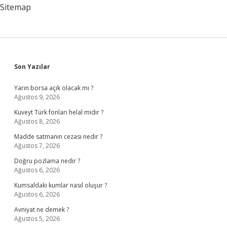
Sitemap
Sidebar
Son Yazılar
Yarın borsa açık olacak mı ?
Ağustos 9, 2026
Kuveyt Türk fonları helal midir ?
Ağustos 8, 2026
Madde satmanın cezası nedir ?
Ağustos 7, 2026
Doğru pozlama nedir ?
Ağustos 6, 2026
Kumsaldaki kumlar nasıl oluşur ?
Ağustos 6, 2026
Avniyat ne demek ?
Ağustos 5, 2026