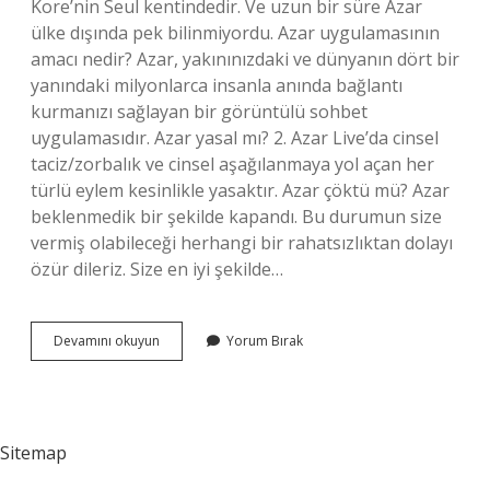
Kore’nin Seul kentindedir. Ve uzun bir süre Azar
ülke dışında pek bilinmiyordu. Azar uygulamasının
amacı nedir? Azar, yakınınızdaki ve dünyanın dört bir
yanındaki milyonlarca insanla anında bağlantı
kurmanızı sağlayan bir görüntülü sohbet
uygulamasıdır. Azar yasal mı? 2. Azar Live’da cinsel
taciz/zorbalık ve cinsel aşağılanmaya yol açan her
türlü eylem kesinlikle yasaktır. Azar çöktü mü? Azar
beklenmedik bir şekilde kapandı. Bu durumun size
vermiş olabileceği herhangi bir rahatsızlıktan dolayı
özür dileriz. Size en iyi şekilde…
Azar
Devamını okuyun
Yorum Bırak
Uygulamasi
Kimin
Sitemap