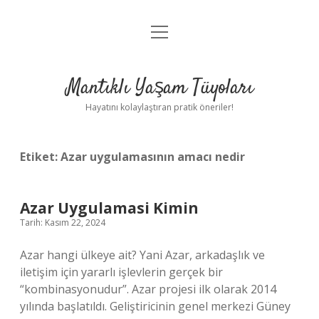
menüyü
Anasayfa
aç
Gizlilik Politikası
Mantıklı Yaşam Tüyoları
Yasal Uyarı
Hayatını kolaylaştıran pratik öneriler!
Hakkımızda
Etiket:
Azar uygulamasının amacı nedir
Azar Uygulamasi Kimin
Tarih: Kasım 22, 2024
Azar hangi ülkeye ait? Yani Azar, arkadaşlık ve
iletişim için yararlı işlevlerin gerçek bir
“kombinasyonudur”. Azar projesi ilk olarak 2014
yılında başlatıldı. Geliştiricinin genel merkezi Güney