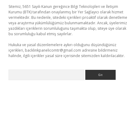
Sitemiz, 5651 Sayılı Kanun gereğince Bilgi Teknolojileri ve İletişim
Kurumu (BTK) tarafından onaylanmış bir Yer Sağlayıcı olarak hizmet
vermektedir. Bu nedenle, sitedeki içerikleri proaktif olarak denetleme
veya araştırma yükümlülüğümüz bulunmamaktadır. Ancak, üyelerimiz
yazdıkları içeriklerin sorumluluğunu taşımakta olup, siteye üye olarak
bu sorumluluğu kabul etmiş sayılırlar.
Hukuka ve yasal düzenlemelere aykırı olduğunu düşündüğünüz
içerikleri,
backlinkpanelicomtr@gmail.com
adresine bildirmeniz
halinde, ilgili içerikler yasal süre içerisinde sitemizden kaldırılacaktır.
Arama
üvenilir mi
elexbetgiris.org