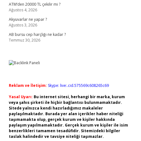
ATM’den 20000 TL çekilir mi ?
Ağustos 4, 2026
Akyuvarlar ne yapar ?
Ağustos 3, 2026
AB bursu cep harçlığı ne kadar ?
Temmuz 30, 2026
Reklam ve İletişim:
Skype: live:.cid.575569c608265c69
Yasal Uyarı:
Bu internet sitesi, herhangi bir marka, kurum
veya şahıs şirketi ile hiçbir bağlantısı bulunmamaktadır.
Sitede yalnızca kendi hazırladığımız makaleler
paylaşılmaktadır. Burada yer alan içerikler haber niteliği
taşımamakta olup, gerçek kurum ve kişiler hakkında
paylaşım yapılmamaktadır. Gerçek kurum ve kişiler ile isim
benzerlikleri tamamen tesadüfidir. Sitemizdeki bilgiler
taslak halindedir ve tavsiye niteliği taşımazlar.