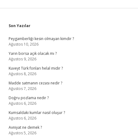
Sidebar
Son Yazılar
Peygamberliği kesin olmayan kimdir ?
Ağustos 10, 2026
Yarın borsa açık olacak mı ?
Ağustos 9, 2026
Kuveyt Türk fonları helal midir ?
Ağustos 8, 2026
Madde satmanın cezası nedir ?
Ağustos 7, 2026
Doğru pozlama nedir ?
Ağustos 6, 2026
Kumsaldaki kumlar nasıl oluşur ?
Ağustos 6, 2026
Avniyat ne demek ?
Ağustos 5, 2026