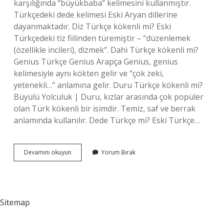
karşılığında “büyükbaba” kelimesini kullanmıştır.
Türkçedeki dede kelimesi Eski Aryan dillerine
dayanmaktadır. Diz Türkçe kökenli mi? Eski
Türkçedeki tiz fiilinden türemiştir – “düzenlemek
(özellikle incileri), dizmek”. Dahi Türkçe kökenli mi?
Genius Türkçe Genius Arapça Genius, genius
kelimesiyle aynı kökten gelir ve “çok zeki,
yetenekli…” anlamına gelir. Duru Türkçe kökenli mi?
Büyülü Yolculuk | Duru, kızlar arasında çok popüler
olan Türk kökenli bir isimdir. Temiz, saf ve berrak
anlamında kullanılır. Dede Türkçe mi? Eski Türkçe…
Dede
Devamını okuyun
Yorum Bırak
Türkçe
Kökenli
Mi
Sitemap