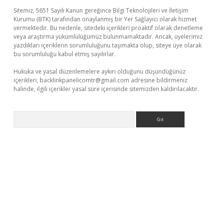
Sitemiz, 5651 Sayılı Kanun gereğince Bilgi Teknolojileri ve İletişim
Kurumu (BTK) tarafından onaylanmış bir Yer Sağlayıcı olarak hizmet
vermektedir. Bu nedenle, sitedeki içerikleri proaktif olarak denetleme
veya araştırma yükümlülüğümüz bulunmamaktadır. Ancak, üyelerimiz
yazdıkları içeriklerin sorumluluğunu taşımakta olup, siteye üye olarak
bu sorumluluğu kabul etmiş sayılırlar.
Hukuka ve yasal düzenlemelere aykırı olduğunu düşündüğünüz
içerikleri,
backlinkpanelicomtr@gmail.com
adresine bildirmeniz
halinde, ilgili içerikler yasal süre içerisinde sitemizden kaldırılacaktır.
Arama
üvenilir mi
elexbetgiris.org