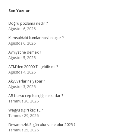
Sidebar
Son Yazılar
Doğru pozlama nedir ?
Ağustos 6, 2026
Kumsaldaki kumlar nasıl oluşur ?
Ağustos 6, 2026
Avniyat ne demek ?
Ağustos 5, 2026
ATM’den 20000 TL çekilir mi ?
Ağustos 4, 2026
Akyuvarlar ne yapar ?
Ağustos 3, 2026
AB bursu cep harçlığı ne kadar ?
Temmuz 30, 2026
Wagyu sığırı kaç TL ?
Temmuz 29, 2026
Devamsızlık 5 gün olursa ne olur 2025 ?
Temmuz 25, 2026