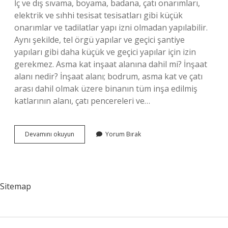
İç ve dış sıvama, boyama, badana, çatı onarımları,
elektrik ve sıhhi tesisat tesisatları gibi küçük
onarımlar ve tadilatlar yapı izni olmadan yapılabilir.
Aynı şekilde, tel örgü yapılar ve geçici şantiye
yapıları gibi daha küçük ve geçici yapılar için izin
gerekmez. Asma kat inşaat alanına dahil mi? İnşaat
alanı nedir? İnşaat alanı; bodrum, asma kat ve çatı
arası dahil olmak üzere binanın tüm inşa edilmiş
katlarının alanı, çatı pencereleri ve…
Asma
Devamını okuyun
Yorum Bırak
Kat
Ruhsata
Tabi
Midir
Sitemap