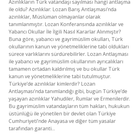
Azınlıkların Türk vatandaşı sayılması hangi antlaşma
ile oldu? Azınlıklar: Lozan Barış Antlaşması’nda
azınlıklar, Müslüman olmayanlar olarak
tanımlanmıştır. Lozan Konferansında azınlıklar ve
Yabancı Okullar İle İlgili Nasıl Kararlar Alınmıştır?
Buna göre, yabancı ve gayrimüslim okulları, Türk
okullarının kanun ve yönetmeliklerine tabi oldukları
sürece varlıklarını sürdürebilirler. Lozan Antlaşması
ile yabancı ve gayrimüslim okullarının ayrıcalıkları
tamamen ortadan kaldırılmış ve bu okullar Türk
kanun ve yönetmeliklerine tabi tutulmuştur.
Türkiye’de azınlıklar kimlerdir? Lozan
Antlaşması’nda tanımlandığı gibi, bugün Türkiye’de
yaşayan azınlıklar Yahudiler, Rumlar ve Ermenilerdir.
Bu gayrimüslim vatandaşların tüm hakları, hukukun
üstünlüğü ile yönetilen bir devlet olan Türkiye
Cumhuriyeti’nde Anayasa ve diğer tüm yasalar
tarafından garanti…