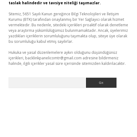
taslak halindedir ve tavsiye niteliği taşımazlar.
Sitemiz, 5651 Sayılı Kanun gereğince Bilgi Teknolojileri ve İletişim
Kurumu (BTK) tarafından onaylanmış bir Yer Sağlayıcı olarak hizmet
vermektedir. Bu nedenle, sitedeki içerikleri proaktif olarak denetleme
veya araştırma yükümlülüğümüz bulunmamaktadır. Ancak, üyelerimiz
yazdıkları içeriklerin sorumluluğunu taşımakta olup, siteye üye olarak
bu sorumluluğu kabul etmiş sayılırlar.
Hukuka ve yasal düzenlemelere aykırı olduğunu düşündüğünüz
içerikleri,
backlinkpanelicomtr@gmail.com
adresine bildirmeniz
halinde, ilgili içerikler yasal süre içerisinde sitemizden kaldırılacaktır.
Arama
venilir mi
elexbetgiris.org