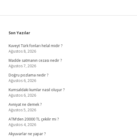
Sidebar
Son Yazılar
Kuveyt Türk fonları helal midir ?
Ağustos 8, 2026
Madde satmanın cezası nedir ?
Ağustos 7, 2026
Doğru pozlama nedir ?
Ağustos 6, 2026
Kumsaldaki kumlar nasıl oluşur ?
Ağustos 6, 2026
Avniyat ne demek ?
Ağustos 5, 2026
ATM’den 20000 TL çekilir mi ?
Ağustos 4, 2026
Akyuvarlar ne yapar ?