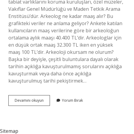
tabiat varlıklarını koruma kuruluşları, özel müzeler,
Vakıflar Genel Müdürlüğü ve Maden Tetkik Arama
Enstitüsü’dür. Arkeolog ne kadar maaş alır? Bu
grafikteki veriler ne anlama geliyor? Ankete katılan
kullanıcıların maaş verilerine göre bir arkeoloğun
ortalama aylık maaşı 40.400 TL’dir. Arkeologlar için
en düşük ortak maaş 32.300 TL iken en yüksek
maaş 100 TL’dir. Arkeoloji okursam ne olurum?
Başka bir deyişle, çeşitli buluntulara dayalı olarak
tarihin açıklığa kavuşturulmamış sorularını açıklığa
kavuşturmak veya daha önce açıklığa
kavuşturulmuş tarihi pekiştirmek…
Arkeoloji
Devamını okuyun
Yorum Bırak
Okuyup
Ne
Olunur
Sitemap