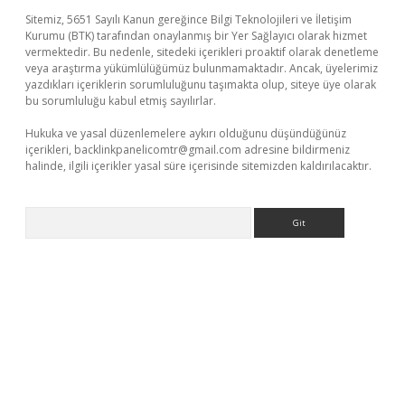
Sitemiz, 5651 Sayılı Kanun gereğince Bilgi Teknolojileri ve İletişim
Kurumu (BTK) tarafından onaylanmış bir Yer Sağlayıcı olarak hizmet
vermektedir. Bu nedenle, sitedeki içerikleri proaktif olarak denetleme
veya araştırma yükümlülüğümüz bulunmamaktadır. Ancak, üyelerimiz
yazdıkları içeriklerin sorumluluğunu taşımakta olup, siteye üye olarak
bu sorumluluğu kabul etmiş sayılırlar.
Hukuka ve yasal düzenlemelere aykırı olduğunu düşündüğünüz
içerikleri,
backlinkpanelicomtr@gmail.com
adresine bildirmeniz
halinde, ilgili içerikler yasal süre içerisinde sitemizden kaldırılacaktır.
Arama
üvenilir mi
elexbetgiris.org