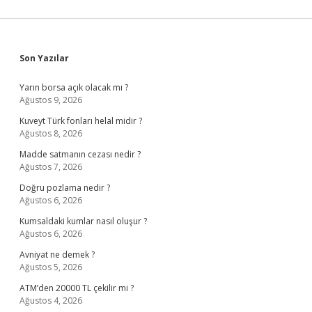
Sidebar
Son Yazılar
Yarın borsa açık olacak mı ?
Ağustos 9, 2026
Kuveyt Türk fonları helal midir ?
Ağustos 8, 2026
Madde satmanın cezası nedir ?
Ağustos 7, 2026
Doğru pozlama nedir ?
Ağustos 6, 2026
Kumsaldaki kumlar nasıl oluşur ?
Ağustos 6, 2026
Avniyat ne demek ?
Ağustos 5, 2026
ATM’den 20000 TL çekilir mi ?
Ağustos 4, 2026