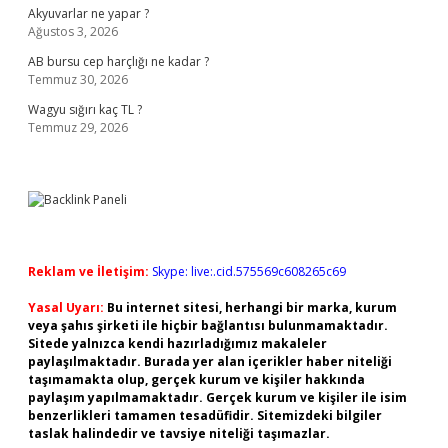
Akyuvarlar ne yapar ?
Ağustos 3, 2026
AB bursu cep harçlığı ne kadar ?
Temmuz 30, 2026
Wagyu sığırı kaç TL ?
Temmuz 29, 2026
Reklam ve İletişim:
Skype: live:.cid.575569c608265c69
Yasal Uyarı:
Bu internet sitesi, herhangi bir marka, kurum
veya şahıs şirketi ile hiçbir bağlantısı bulunmamaktadır.
Sitede yalnızca kendi hazırladığımız makaleler
paylaşılmaktadır. Burada yer alan içerikler haber niteliği
taşımamakta olup, gerçek kurum ve kişiler hakkında
paylaşım yapılmamaktadır. Gerçek kurum ve kişiler ile isim
benzerlikleri tamamen tesadüfidir. Sitemizdeki bilgiler
taslak halindedir ve tavsiye niteliği taşımazlar.