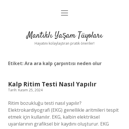
menüyü
Anasayfa
aç
Gizlilik Politikası
Mantıklı Yaşam Tüyoları
Yasal Uyarı
Hayatını kolaylaştıran pratik öneriler!
Hakkımızda
Etiket:
Ara ara kalp çarpıntısı neden olur
Kalp Ritim Testi Nasıl Yapılır
Tarih: Kasım 25, 2024
Ritim bozukluğu testi nasıl yapılır?
Elektrokardiyografi (EKG) genellikle aritmileri tespit
etmek için kullanılır. EKG, kalbin elektriksel
uyarılarının grafiksel bir kaydını oluşturur. EKG