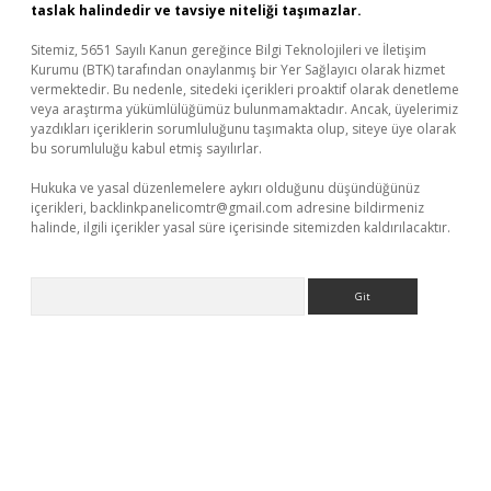
taslak halindedir ve tavsiye niteliği taşımazlar.
Sitemiz, 5651 Sayılı Kanun gereğince Bilgi Teknolojileri ve İletişim
Kurumu (BTK) tarafından onaylanmış bir Yer Sağlayıcı olarak hizmet
vermektedir. Bu nedenle, sitedeki içerikleri proaktif olarak denetleme
veya araştırma yükümlülüğümüz bulunmamaktadır. Ancak, üyelerimiz
yazdıkları içeriklerin sorumluluğunu taşımakta olup, siteye üye olarak
bu sorumluluğu kabul etmiş sayılırlar.
Hukuka ve yasal düzenlemelere aykırı olduğunu düşündüğünüz
içerikleri,
backlinkpanelicomtr@gmail.com
adresine bildirmeniz
halinde, ilgili içerikler yasal süre içerisinde sitemizden kaldırılacaktır.
Arama
üvenilir mi
elexbetgiris.org