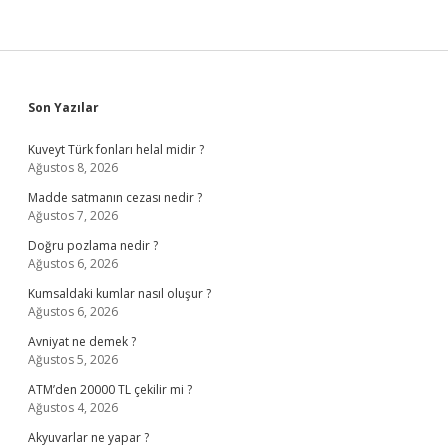
Sidebar
Son Yazılar
Kuveyt Türk fonları helal midir ?
Ağustos 8, 2026
Madde satmanın cezası nedir ?
Ağustos 7, 2026
Doğru pozlama nedir ?
Ağustos 6, 2026
Kumsaldaki kumlar nasıl oluşur ?
Ağustos 6, 2026
Avniyat ne demek ?
Ağustos 5, 2026
ATM’den 20000 TL çekilir mi ?
Ağustos 4, 2026
Akyuvarlar ne yapar ?