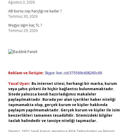
Ağustos 3, 2026
AB bursu cep harçlığı ne kadar ?
Temmuz 30, 2026
Wagyu sığırı kaç TL ?
Temmuz 29, 2026
Reklam ve İletişim:
Skype: live:.cid.575569c608265c69
Yasal Uyarı:
Bu internet sitesi, herhangi bir marka, kurum
veya şahıs şirketi ile hiçbir bağlantısı bulunmamaktadır.
Sitede yalnızca kendi hazırladığımız makaleler
paylaşılmaktadır. Burada yer alan içerikler haber niteliği
taşımamakta olup, gerçek kurum ve kişiler hakkında
paylaşım yapılmamaktadır. Gerçek kurum ve kişiler ile isim
benzerlikleri tamamen tesadüfidir. Sitemizdeki bilgiler
taslak halindedir ve tavsiye niteliği taşımazlar.
Sitemiz, 5651 Sayılı Kanun gereğince Bilgi Teknolojileri ve İletişim