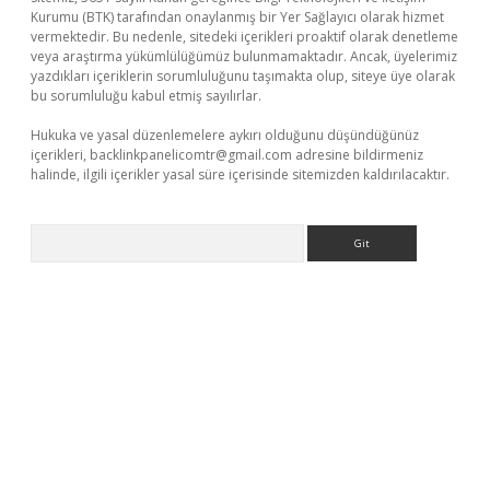
Kurumu (BTK) tarafından onaylanmış bir Yer Sağlayıcı olarak hizmet
vermektedir. Bu nedenle, sitedeki içerikleri proaktif olarak denetleme
veya araştırma yükümlülüğümüz bulunmamaktadır. Ancak, üyelerimiz
yazdıkları içeriklerin sorumluluğunu taşımakta olup, siteye üye olarak
bu sorumluluğu kabul etmiş sayılırlar.
Hukuka ve yasal düzenlemelere aykırı olduğunu düşündüğünüz
içerikleri,
backlinkpanelicomtr@gmail.com
adresine bildirmeniz
halinde, ilgili içerikler yasal süre içerisinde sitemizden kaldırılacaktır.
Arama
üvenilir mi
elexbetgiris.org