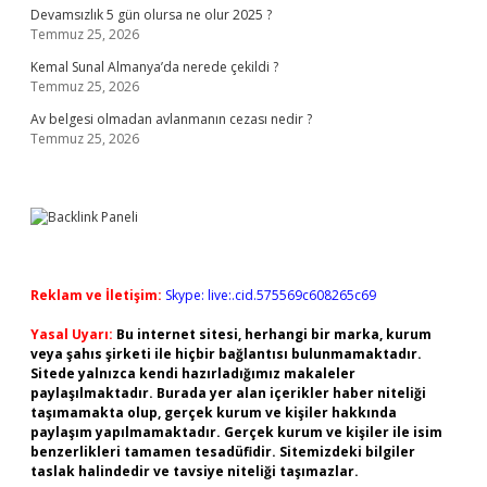
Devamsızlık 5 gün olursa ne olur 2025 ?
Temmuz 25, 2026
Kemal Sunal Almanya’da nerede çekildi ?
Temmuz 25, 2026
Av belgesi olmadan avlanmanın cezası nedir ?
Temmuz 25, 2026
Reklam ve İletişim:
Skype: live:.cid.575569c608265c69
Yasal Uyarı:
Bu internet sitesi, herhangi bir marka, kurum
veya şahıs şirketi ile hiçbir bağlantısı bulunmamaktadır.
Sitede yalnızca kendi hazırladığımız makaleler
paylaşılmaktadır. Burada yer alan içerikler haber niteliği
taşımamakta olup, gerçek kurum ve kişiler hakkında
paylaşım yapılmamaktadır. Gerçek kurum ve kişiler ile isim
benzerlikleri tamamen tesadüfidir. Sitemizdeki bilgiler
taslak halindedir ve tavsiye niteliği taşımazlar.