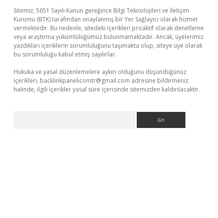
Sitemiz, 5651 Sayılı Kanun gereğince Bilgi Teknolojileri ve İletişim
Kurumu (BTK) tarafından onaylanmış bir Yer Sağlayıcı olarak hizmet
vermektedir. Bu nedenle, sitedeki içerikleri proaktif olarak denetleme
veya araştırma yükümlülüğümüz bulunmamaktadır. Ancak, üyelerimiz
yazdıkları içeriklerin sorumluluğunu taşımakta olup, siteye üye olarak
bu sorumluluğu kabul etmiş sayılırlar.
Hukuka ve yasal düzenlemelere aykırı olduğunu düşündüğünüz
içerikleri,
backlinkpanelicomtr@gmail.com
adresine bildirmeniz
halinde, ilgili içerikler yasal süre içerisinde sitemizden kaldırılacaktır.
Arama
üvenilir mi
elexbetgiris.org