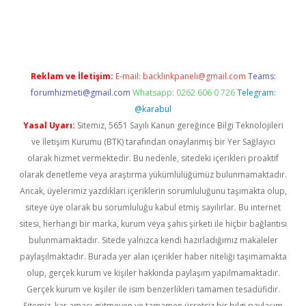
venilir mi
elexbetgiris.org
Reklam ve İletişim:
E-mail:
backlinkpaneli@gmail.com
Teams:
forumhizmeti@gmail.com
Whatsapp: 0262 606 0 726
Telegram:
@karabul
Yasal Uyarı:
Sitemiz, 5651 Sayılı Kanun gereğince Bilgi Teknolojileri
ve İletişim Kurumu (BTK) tarafından onaylanmış bir Yer Sağlayıcı
olarak hizmet vermektedir. Bu nedenle, sitedeki içerikleri proaktif
olarak denetleme veya araştırma yükümlülüğümüz bulunmamaktadır.
Ancak, üyelerimiz yazdıkları içeriklerin sorumluluğunu taşımakta olup,
siteye üye olarak bu sorumluluğu kabul etmiş sayılırlar. Bu internet
sitesi, herhangi bir marka, kurum veya şahıs şirketi ile hiçbir bağlantısı
bulunmamaktadır. Sitede yalnızca kendi hazırladığımız makaleler
paylaşılmaktadır. Burada yer alan içerikler haber niteliği taşımamakta
olup, gerçek kurum ve kişiler hakkında paylaşım yapılmamaktadır.
Gerçek kurum ve kişiler ile isim benzerlikleri tamamen tesadüfidir.
Sitemiz, kar amacı gütmeyen ve tamamen ücretsiz bir bilgi paylaşım