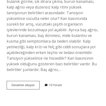
bulanık görme, sık idrara çıkma, burun kanaması,
kalp ağrısı veya düzensiz kalp ritmi yüksek
tansiyonun belirtileri arasındadır. Tansiyon
yükselince vücutta neler olur? Kan basıncında
sürekli bir artış, vücuttaki çeşitli organların
işlevlerinde bozulmaya yol açabilir. Ayrıca baş ağrısı,
burun kanaması, baş dönmesi, mide bulantısı ve
kusma gibi semptomlara da neden olabilir. Kalp
yetmezliği, kalp krizi ve felç gibi ciddi sonuçlara yol
açabileceğinden erken teşhis ve tedavi önemlidir.
Tansiyon yükselince ne hissedilir? Kan basıncının
yüksek olduğunu gösteren bazı belirtiler vardır. Bu
belirtiler şunlardır; Baş ağrısı,…
Tansiyon
Devamını okuyun
10 Yorum
Yükselmesi
Belirtileri
Nelerdir