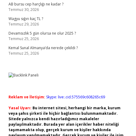
AB bursu cep harçlığı ne kadar ?
Temmuz 30, 2026
Wagyu sığırı kaç TL ?
Temmuz 29, 2026
Devamsızlık 5 gün olursa ne olur 2025 ?
Temmuz 25, 2026
Kemal Sunal Almanya’da nerede çekildi ?
Temmuz 25, 2026
Reklam ve İletişim:
Skype: live:.cid.575569c608265c69
Yasal Uyarı:
Bu internet sitesi, herhangi bir marka, kurum
veya şahıs şirketi ile hiçbir bağlantısı bulunmamaktadır.
Sitede yalnızca kendi hazırladığımız makaleler
paylaşılmaktadır. Burada yer alan içerikler haber niteliği
taşımamakta olup, gerçek kurum ve kişiler hakkında
paylaşım yapılmamaktadır. Gerçek kurum ve kişiler ile isim