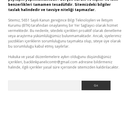
benzerlikleri tamamen tesadüfidir. Sitemizdeki bilgiler
taslak halindedir ve tavsiye niteliği taşımazlar.
Sitemiz, 5651 Sayılı Kanun gereğince Bilgi Teknolojileri ve İletişim
Kurumu (BTK) tarafından onaylanmış bir Yer Sağlayıcı olarak hizmet
vermektedir. Bu nedenle, sitedeki içerikleri proaktif olarak denetleme
veya araştırma yükümlülüğümüz bulunmamaktadır. Ancak, üyelerimiz
yazdıkları içeriklerin sorumluluğunu taşımakta olup, siteye üye olarak
bu sorumluluğu kabul etmiş sayılırlar.
Hukuka ve yasal düzenlemelere aykırı olduğunu düşündüğünüz
içerikleri,
backlinkpanelicomtr@gmail.com
adresine bildirmeniz
halinde, ilgili içerikler yasal süre içerisinde sitemizden kaldırılacaktır.
Arama