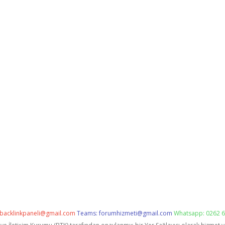
backlinkpaneli@gmail.com
Teams:
forumhizmeti@gmail.com
Whatsapp: 0262 6