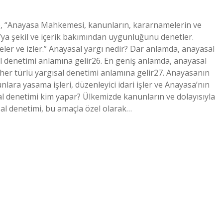
), “Anayasa Mahkemesi, kanunların, kararnamelerin ve
’ya şekil ve içerik bakımından uygunluğunu denetler.
eler ve izler.” Anayasal yargı nedir? Dar anlamda, anayasal
 denetimi anlamına gelir26. En geniş anlamda, anayasal
her türlü yargısal denetimi anlamına gelir27. Anayasanın
unlara yasama işleri, düzenleyici idari işler ve Anayasa’nın
ısal denetimi kim yapar? Ülkemizde kanunların ve dolayısıyla
l denetimi, bu amaçla özel olarak…