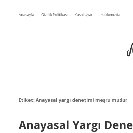
Anasayfa
Gizlilik Politikası
Yasal Uyarı
Hakkımızda
Etiket:
Anayasal yargı denetimi meşru mudur
Anayasal Yargı Dene