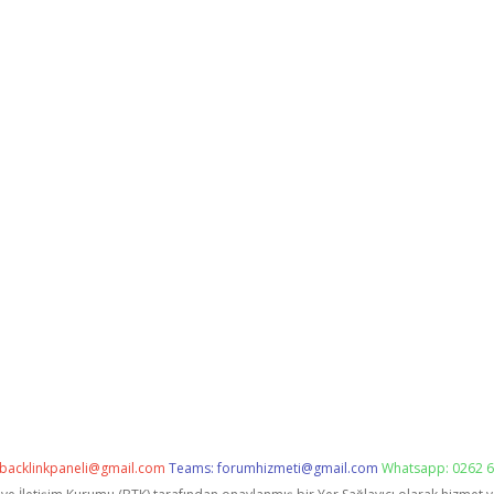
backlinkpaneli@gmail.com
Teams:
forumhizmeti@gmail.com
Whatsapp: 0262 6