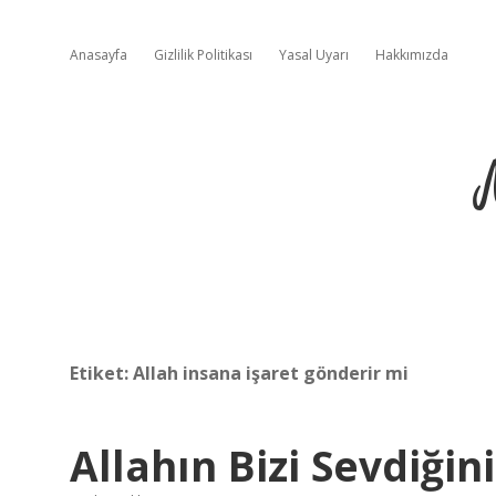
Anasayfa
Gizlilik Politikası
Yasal Uyarı
Hakkımızda
Etiket:
Allah insana işaret gönderir mi
Allahın Bizi Sevdiğin