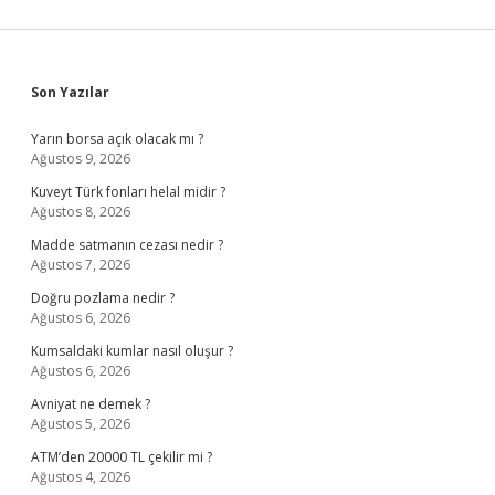
Sidebar
Son Yazılar
Yarın borsa açık olacak mı ?
Ağustos 9, 2026
Kuveyt Türk fonları helal midir ?
Ağustos 8, 2026
Madde satmanın cezası nedir ?
Ağustos 7, 2026
Doğru pozlama nedir ?
Ağustos 6, 2026
Kumsaldaki kumlar nasıl oluşur ?
Ağustos 6, 2026
Avniyat ne demek ?
Ağustos 5, 2026
ATM’den 20000 TL çekilir mi ?
Ağustos 4, 2026