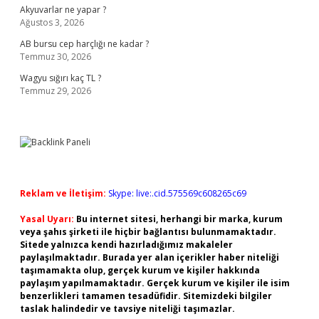
Akyuvarlar ne yapar ?
Ağustos 3, 2026
AB bursu cep harçlığı ne kadar ?
Temmuz 30, 2026
Wagyu sığırı kaç TL ?
Temmuz 29, 2026
Reklam ve İletişim:
Skype: live:.cid.575569c608265c69
Yasal Uyarı:
Bu internet sitesi, herhangi bir marka, kurum
veya şahıs şirketi ile hiçbir bağlantısı bulunmamaktadır.
Sitede yalnızca kendi hazırladığımız makaleler
paylaşılmaktadır. Burada yer alan içerikler haber niteliği
taşımamakta olup, gerçek kurum ve kişiler hakkında
paylaşım yapılmamaktadır. Gerçek kurum ve kişiler ile isim
benzerlikleri tamamen tesadüfidir. Sitemizdeki bilgiler
taslak halindedir ve tavsiye niteliği taşımazlar.