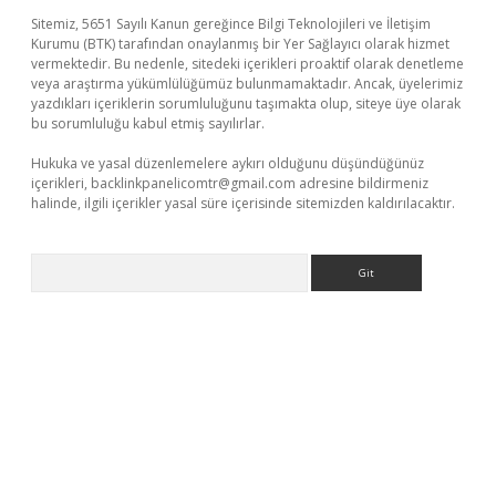
Sitemiz, 5651 Sayılı Kanun gereğince Bilgi Teknolojileri ve İletişim
Kurumu (BTK) tarafından onaylanmış bir Yer Sağlayıcı olarak hizmet
vermektedir. Bu nedenle, sitedeki içerikleri proaktif olarak denetleme
veya araştırma yükümlülüğümüz bulunmamaktadır. Ancak, üyelerimiz
yazdıkları içeriklerin sorumluluğunu taşımakta olup, siteye üye olarak
bu sorumluluğu kabul etmiş sayılırlar.
Hukuka ve yasal düzenlemelere aykırı olduğunu düşündüğünüz
içerikleri,
backlinkpanelicomtr@gmail.com
adresine bildirmeniz
halinde, ilgili içerikler yasal süre içerisinde sitemizden kaldırılacaktır.
Arama
üvenilir mi
elexbetgiris.org