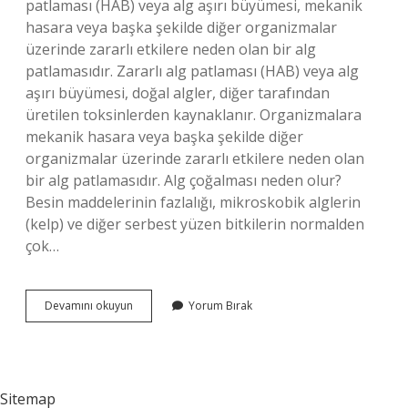
patlaması (HAB) veya alg aşırı büyümesi, mekanik
hasara veya başka şekilde diğer organizmalar
üzerinde zararlı etkilere neden olan bir alg
patlamasıdır. Zararlı alg patlaması (HAB) veya alg
aşırı büyümesi, doğal algler, diğer tarafından
üretilen toksinlerden kaynaklanır. Organizmalara
mekanik hasara veya başka şekilde diğer
organizmalar üzerinde zararlı etkilere neden olan
bir alg patlamasıdır. Alg çoğalması neden olur?
Besin maddelerinin fazlalığı, mikroskobik alglerin
(kelp) ve diğer serbest yüzen bitkilerin normalden
çok…
Algler
Devamını okuyun
Yorum Bırak
Neden
Ölür
Sitemap