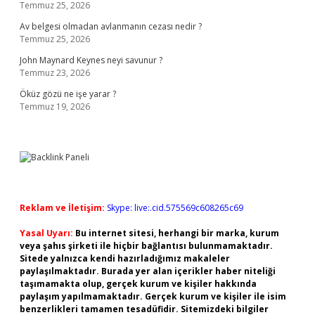
Temmuz 25, 2026
Av belgesi olmadan avlanmanın cezası nedir ?
Temmuz 25, 2026
John Maynard Keynes neyi savunur ?
Temmuz 23, 2026
Öküz gözü ne işe yarar ?
Temmuz 19, 2026
Reklam ve İletişim:
Skype: live:.cid.575569c608265c69
Yasal Uyarı:
Bu internet sitesi, herhangi bir marka, kurum
veya şahıs şirketi ile hiçbir bağlantısı bulunmamaktadır.
Sitede yalnızca kendi hazırladığımız makaleler
paylaşılmaktadır. Burada yer alan içerikler haber niteliği
taşımamakta olup, gerçek kurum ve kişiler hakkında
paylaşım yapılmamaktadır. Gerçek kurum ve kişiler ile isim
benzerlikleri tamamen tesadüfidir. Sitemizdeki bilgiler