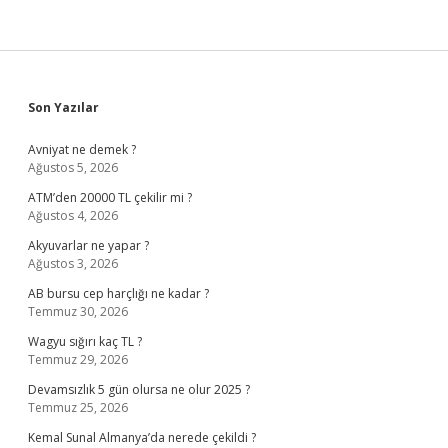
Sidebar
Son Yazılar
Avniyat ne demek ?
Ağustos 5, 2026
ATM’den 20000 TL çekilir mi ?
Ağustos 4, 2026
Akyuvarlar ne yapar ?
Ağustos 3, 2026
AB bursu cep harçlığı ne kadar ?
Temmuz 30, 2026
Wagyu sığırı kaç TL ?
Temmuz 29, 2026
Devamsızlık 5 gün olursa ne olur 2025 ?
Temmuz 25, 2026
Kemal Sunal Almanya’da nerede çekildi ?