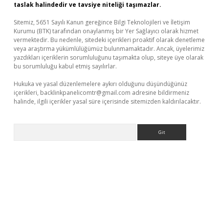
taslak halindedir ve tavsiye niteliği taşımazlar.
Sitemiz, 5651 Sayılı Kanun gereğince Bilgi Teknolojileri ve İletişim
Kurumu (BTK) tarafından onaylanmış bir Yer Sağlayıcı olarak hizmet
vermektedir. Bu nedenle, sitedeki içerikleri proaktif olarak denetleme
veya araştırma yükümlülüğümüz bulunmamaktadır. Ancak, üyelerimiz
yazdıkları içeriklerin sorumluluğunu taşımakta olup, siteye üye olarak
bu sorumluluğu kabul etmiş sayılırlar.
Hukuka ve yasal düzenlemelere aykırı olduğunu düşündüğünüz
içerikleri,
backlinkpanelicomtr@gmail.com
adresine bildirmeniz
halinde, ilgili içerikler yasal süre içerisinde sitemizden kaldırılacaktır.
Arama
üvenilir mi
elexbetgiris.org