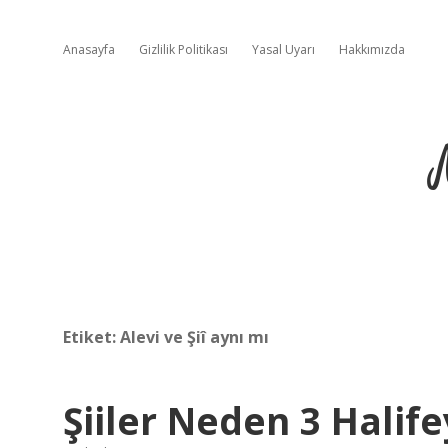
Anasayfa
Gizlilik Politikası
Yasal Uyarı
Hakkımızda
Etiket:
Alevi ve Şiî aynı mı
Şiiler Neden 3 Halif