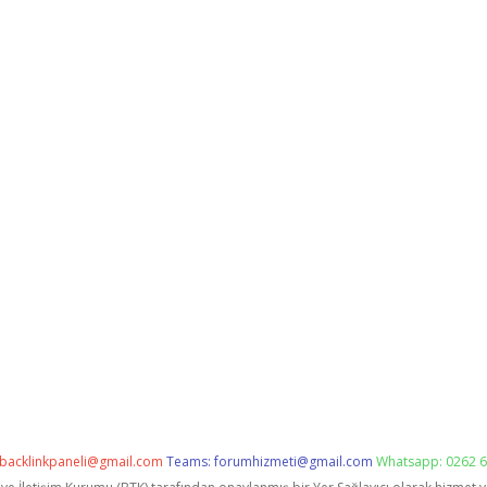
backlinkpaneli@gmail.com
Teams:
forumhizmeti@gmail.com
Whatsapp: 0262 6