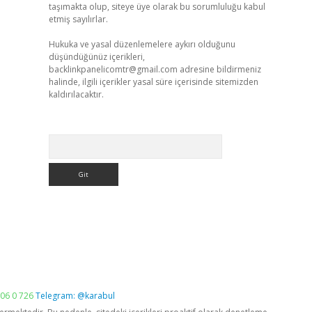
taşımakta olup, siteye üye olarak bu sorumluluğu kabul
etmiş sayılırlar.
Hukuka ve yasal düzenlemelere aykırı olduğunu
düşündüğünüz içerikleri,
backlinkpanelicomtr@gmail.com
adresine bildirmeniz
halinde, ilgili içerikler yasal süre içerisinde sitemizden
kaldırılacaktır.
Arama
06 0 726
Telegram: @karabul