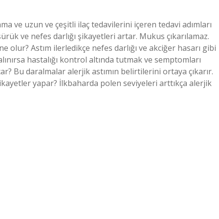
ma ve uzun ve çeşitli ilaç tedavilerini içeren tedavi adımları
sürük ve nefes darlığı şikayetleri artar. Mukus çıkarılamaz.
ne olur? Astım ilerledikçe nefes darlığı ve akciğer hasarı gibi
 alınırsa hastalığı kontrol altında tutmak ve semptomları
ar? Bu daralmalar alerjik astımın belirtilerini ortaya çıkarır.
i şikayetler yapar? İlkbaharda polen seviyeleri arttıkça alerjik