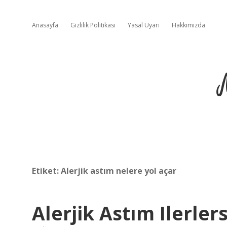
Anasayfa
Gizlilik Politikası
Yasal Uyarı
Hakkımızda
Etiket:
Alerjik astım nelere yol açar
Alerjik Astım Ilerler