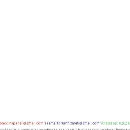
backlinkpaneli@gmail.com
Teams:
forumhizmeti@gmail.com
Whatsapp: 0262 6