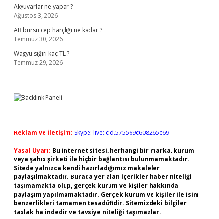
Akyuvarlar ne yapar ?
Ağustos 3, 2026
AB bursu cep harçlığı ne kadar ?
Temmuz 30, 2026
Wagyu sığırı kaç TL ?
Temmuz 29, 2026
Reklam ve İletişim:
Skype: live:.cid.575569c608265c69
Yasal Uyarı:
Bu internet sitesi, herhangi bir marka, kurum
veya şahıs şirketi ile hiçbir bağlantısı bulunmamaktadır.
Sitede yalnızca kendi hazırladığımız makaleler
paylaşılmaktadır. Burada yer alan içerikler haber niteliği
taşımamakta olup, gerçek kurum ve kişiler hakkında
paylaşım yapılmamaktadır. Gerçek kurum ve kişiler ile isim
benzerlikleri tamamen tesadüfidir. Sitemizdeki bilgiler
taslak halindedir ve tavsiye niteliği taşımazlar.