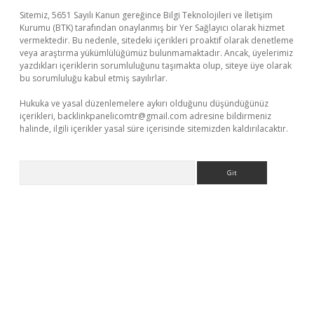
Sitemiz, 5651 Sayılı Kanun gereğince Bilgi Teknolojileri ve İletişim
Kurumu (BTK) tarafından onaylanmış bir Yer Sağlayıcı olarak hizmet
vermektedir. Bu nedenle, sitedeki içerikleri proaktif olarak denetleme
veya araştırma yükümlülüğümüz bulunmamaktadır. Ancak, üyelerimiz
yazdıkları içeriklerin sorumluluğunu taşımakta olup, siteye üye olarak
bu sorumluluğu kabul etmiş sayılırlar.
Hukuka ve yasal düzenlemelere aykırı olduğunu düşündüğünüz
içerikleri,
backlinkpanelicomtr@gmail.com
adresine bildirmeniz
halinde, ilgili içerikler yasal süre içerisinde sitemizden kaldırılacaktır.
Arama
 güvenilir mi
elexbetgiris.org