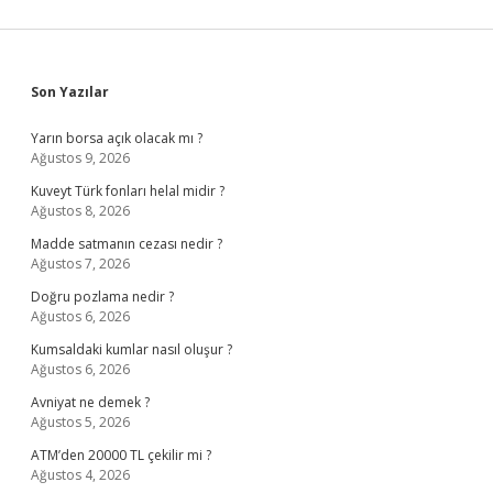
Sidebar
Son Yazılar
Yarın borsa açık olacak mı ?
Ağustos 9, 2026
Kuveyt Türk fonları helal midir ?
Ağustos 8, 2026
Madde satmanın cezası nedir ?
Ağustos 7, 2026
Doğru pozlama nedir ?
Ağustos 6, 2026
Kumsaldaki kumlar nasıl oluşur ?
Ağustos 6, 2026
Avniyat ne demek ?
Ağustos 5, 2026
ATM’den 20000 TL çekilir mi ?
Ağustos 4, 2026