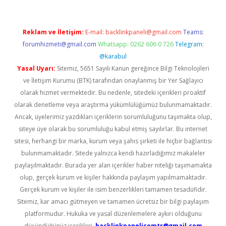
Reklam ve İletişim:
E-mail:
backlinkpaneli@gmail.com
Teams:
forumhizmeti@gmail.com
Whatsapp: 0262 606 0 726
Telegram:
@karabul
Yasal Uyarı:
Sitemiz, 5651 Sayılı Kanun gereğince Bilgi Teknolojileri
ve İletişim Kurumu (BTK) tarafından onaylanmış bir Yer Sağlayıcı
olarak hizmet vermektedir. Bu nedenle, sitedeki içerikleri proaktif
olarak denetleme veya araştırma yükümlülüğümüz bulunmamaktadır.
Ancak, üyelerimiz yazdıkları içeriklerin sorumluluğunu taşımakta olup,
siteye üye olarak bu sorumluluğu kabul etmiş sayılırlar. Bu internet
sitesi, herhangi bir marka, kurum veya şahıs şirketi ile hiçbir bağlantısı
bulunmamaktadır. Sitede yalnızca kendi hazırladığımız makaleler
paylaşılmaktadır. Burada yer alan içerikler haber niteliği taşımamakta
olup, gerçek kurum ve kişiler hakkında paylaşım yapılmamaktadır.
Gerçek kurum ve kişiler ile isim benzerlikleri tamamen tesadüfidir.
Sitemiz, kar amacı gütmeyen ve tamamen ücretsiz bir bilgi paylaşım
platformudur. Hukuka ve yasal düzenlemelere aykırı olduğunu
düşündüğünüz içerikleri,
backlinkpanelicomtr@gmail.com