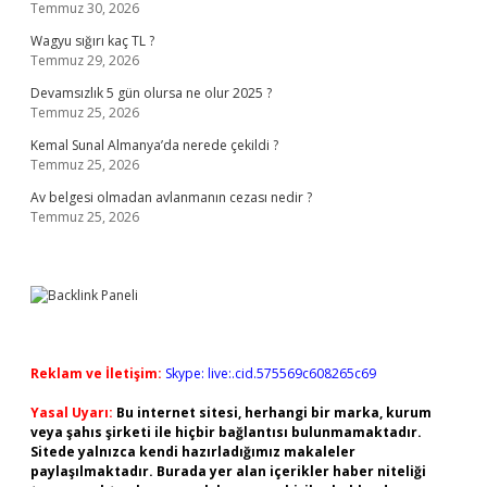
Temmuz 30, 2026
Wagyu sığırı kaç TL ?
Temmuz 29, 2026
Devamsızlık 5 gün olursa ne olur 2025 ?
Temmuz 25, 2026
Kemal Sunal Almanya’da nerede çekildi ?
Temmuz 25, 2026
Av belgesi olmadan avlanmanın cezası nedir ?
Temmuz 25, 2026
Reklam ve İletişim:
Skype: live:.cid.575569c608265c69
Yasal Uyarı:
Bu internet sitesi, herhangi bir marka, kurum
veya şahıs şirketi ile hiçbir bağlantısı bulunmamaktadır.
Sitede yalnızca kendi hazırladığımız makaleler
paylaşılmaktadır. Burada yer alan içerikler haber niteliği