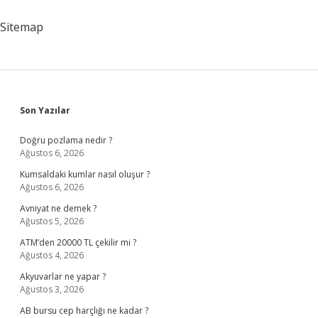
Sitemap
Sidebar
Son Yazılar
Doğru pozlama nedir ?
Ağustos 6, 2026
Kumsaldaki kumlar nasıl oluşur ?
Ağustos 6, 2026
Avniyat ne demek ?
Ağustos 5, 2026
ATM’den 20000 TL çekilir mi ?
Ağustos 4, 2026
Akyuvarlar ne yapar ?
Ağustos 3, 2026
AB bursu cep harçlığı ne kadar ?