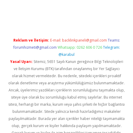
güvenilir mi
elexbetgiris.org
Reklam ve İletişim:
E-mail:
backlinkpaneli@gmail.com
Teams:
forumhizmeti@gmail.com
Whatsapp: 0262 606 0 726
Telegram:
@karabul
Yasal Uyarı:
Sitemiz, 5651 Sayılı Kanun gereğince Bilgi Teknolojileri
ve İletişim Kurumu (BTK) tarafından onaylanmış bir Yer Sağlayıcı
olarak hizmet vermektedir. Bu nedenle, sitedeki içerikleri proaktif
olarak denetleme veya araştırma yükümlülüğümüz bulunmamaktadır.
Ancak, üyelerimiz yazdıkları içeriklerin sorumluluğunu taşımakta olup,
siteye üye olarak bu sorumluluğu kabul etmiş sayılırlar. Bu internet
sitesi, herhangi bir marka, kurum veya şahıs şirketi ile hiçbir bağlantısı
bulunmamaktadır. Sitede yalnızca kendi hazırladığımız makaleler
paylaşılmaktadır. Burada yer alan içerikler haber niteliği taşımamakta
olup, gerçek kurum ve kişiler hakkında paylaşım yapılmamaktadır.
Gerçek kurum ve kişiler ile isim benzerlikleri tamamen tesadüfidir.