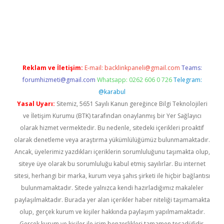
üvenilir mi
elexbetgiris.org
Reklam ve İletişim:
E-mail:
backlinkpaneli@gmail.com
Teams:
forumhizmeti@gmail.com
Whatsapp: 0262 606 0 726
Telegram:
@karabul
Yasal Uyarı:
Sitemiz, 5651 Sayılı Kanun gereğince Bilgi Teknolojileri
ve İletişim Kurumu (BTK) tarafından onaylanmış bir Yer Sağlayıcı
olarak hizmet vermektedir. Bu nedenle, sitedeki içerikleri proaktif
olarak denetleme veya araştırma yükümlülüğümüz bulunmamaktadır.
Ancak, üyelerimiz yazdıkları içeriklerin sorumluluğunu taşımakta olup,
siteye üye olarak bu sorumluluğu kabul etmiş sayılırlar. Bu internet
sitesi, herhangi bir marka, kurum veya şahıs şirketi ile hiçbir bağlantısı
bulunmamaktadır. Sitede yalnızca kendi hazırladığımız makaleler
paylaşılmaktadır. Burada yer alan içerikler haber niteliği taşımamakta
olup, gerçek kurum ve kişiler hakkında paylaşım yapılmamaktadır.
Gerçek kurum ve kişiler ile isim benzerlikleri tamamen tesadüfidir.