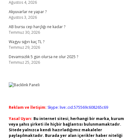
Ağustos 4, 2026
Akyuvarlar ne yapar ?
Ağustos 3, 2026
AB bursu cep harçlığı ne kadar ?
Temmuz 30, 2026
Wagyu sığırı kaç TL ?
Temmuz 29, 2026
Devamsızlık 5 gün olursa ne olur 2025 ?
Temmuz 25, 2026
Reklam ve İletişim:
Skype: live:.cid.575569c608265c69
Yasal Uyarı:
Bu internet sitesi, herhangi bir marka, kurum
veya şahıs şirketi ile hiçbir bağlantısı bulunmamaktadır.
Sitede yalnızca kendi hazırladığımız makaleler
paylaşılmaktadır. Burada yer alan içerikler haber niteliği