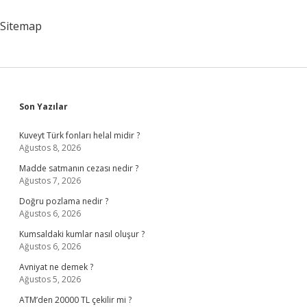
Sitemap
Sidebar
Son Yazılar
Kuveyt Türk fonları helal midir ?
Ağustos 8, 2026
Madde satmanın cezası nedir ?
Ağustos 7, 2026
Doğru pozlama nedir ?
Ağustos 6, 2026
Kumsaldaki kumlar nasıl oluşur ?
Ağustos 6, 2026
Avniyat ne demek ?
Ağustos 5, 2026
ATM’den 20000 TL çekilir mi ?