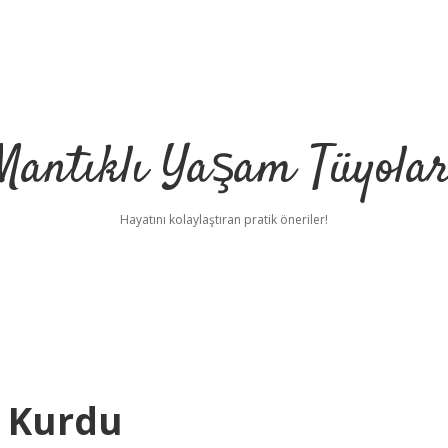
Mantıklı Yaşam Tüyolar
Hayatını kolaylaştıran pratik öneriler!
m Kurdu