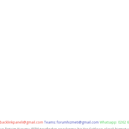
backlinkpaneli@gmail.com
Teams:
forumhizmeti@gmail.com
Whatsapp: 0262 6