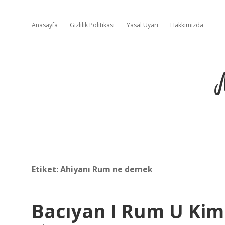
Anasayfa
Gizlilik Politikası
Yasal Uyarı
Hakkımızda
Etiket:
Ahiyanı Rum ne demek
Bacıyan I Rum U Ki