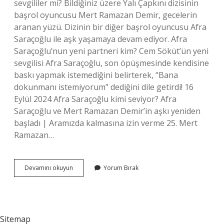
sevgililer mi? Bildiğiniz üzere Yalı Çapkını dizisinin
başrol oyuncusu Mert Ramazan Demir, gecelerin
aranan yüzü. Dizinin bir diğer başrol oyuncusu Afra
Saraçoğlu ile aşk yaşamaya devam ediyor. Afra
Saraçoğlu’nun yeni partneri kim? Cem Söküt’ün yeni
sevgilisi Afra Saraçoğlu, son öpüşmesinde kendisine
baskı yapmak istemediğini belirterek, “Bana
dokunmanı istemiyorum” dediğini dile getirdi! 16
Eylül 2024 Afra Saraçoğlu kimi seviyor? Afra
Saraçoğlu ve Mert Ramazan Demir’in aşkı yeniden
başladı | Aramızda kalmasına izin verme 25. Mert
Ramazan…
Afra
Devamını okuyun
Yorum Bırak
Sevgilisi
Kim
Sitemap