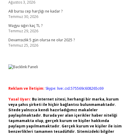
Ağustos 3, 2026
AB bursu cep harçlığı ne kadar ?
Temmuz 30, 2026
Wagyu sığırı kaç TL ?
Temmuz 29, 2026
Devamsızlık 5 gün olursa ne olur 2025 ?
Temmuz 25, 2026
Reklam ve İletişim:
Skype: live:.cid.575569c608265c69
Yasal Uyarı:
Bu internet sitesi, herhangi bir marka, kurum
veya şahıs şirketi ile hiçbir bağlantısı bulunmamaktadır.
Sitede yalnızca kendi hazırladığımız makaleler
paylaşılmaktadır. Burada yer alan içerikler haber niteliği
taşımamakta olup, gerçek kurum ve kişiler hakkında
paylaşım yapılmamaktadır. Gerçek kurum ve kişiler ile isim
benzerlikleri tamamen tesadüfidir. Sitemizdeki bilgiler