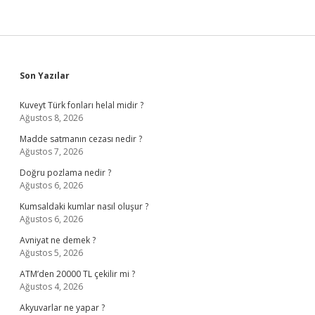
Sidebar
Son Yazılar
Kuveyt Türk fonları helal midir ?
Ağustos 8, 2026
Madde satmanın cezası nedir ?
Ağustos 7, 2026
Doğru pozlama nedir ?
Ağustos 6, 2026
Kumsaldaki kumlar nasıl oluşur ?
Ağustos 6, 2026
Avniyat ne demek ?
Ağustos 5, 2026
ATM’den 20000 TL çekilir mi ?
Ağustos 4, 2026
Akyuvarlar ne yapar ?