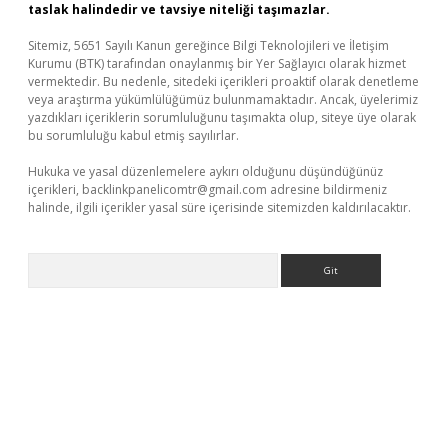
taslak halindedir ve tavsiye niteliği taşımazlar.
Sitemiz, 5651 Sayılı Kanun gereğince Bilgi Teknolojileri ve İletişim
Kurumu (BTK) tarafından onaylanmış bir Yer Sağlayıcı olarak hizmet
vermektedir. Bu nedenle, sitedeki içerikleri proaktif olarak denetleme
veya araştırma yükümlülüğümüz bulunmamaktadır. Ancak, üyelerimiz
yazdıkları içeriklerin sorumluluğunu taşımakta olup, siteye üye olarak
bu sorumluluğu kabul etmiş sayılırlar.
Hukuka ve yasal düzenlemelere aykırı olduğunu düşündüğünüz
içerikleri,
backlinkpanelicomtr@gmail.com
adresine bildirmeniz
halinde, ilgili içerikler yasal süre içerisinde sitemizden kaldırılacaktır.
Arama
üvenilir mi
elexbetgiris.org