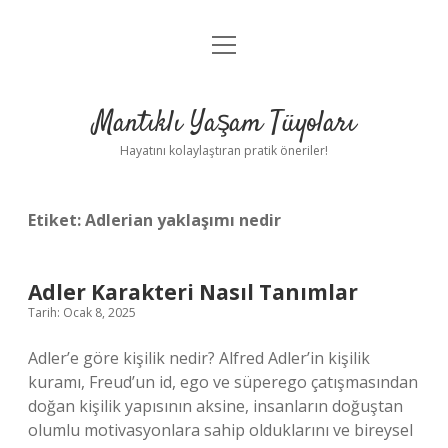
menüyü
Anasayfa
aç
Gizlilik Politikası
Mantıklı Yaşam Tüyoları
Yasal Uyarı
Hayatını kolaylaştıran pratik öneriler!
Hakkımızda
Etiket:
Adlerian yaklaşımı nedir
Adler Karakteri Nasıl Tanımlar
Tarih: Ocak 8, 2025
Adler’e göre kişilik nedir? Alfred Adler’in kişilik
kuramı, Freud’un id, ego ve süperego çatışmasından
doğan kişilik yapısının aksine, insanların doğuştan
olumlu motivasyonlara sahip olduklarını ve bireysel