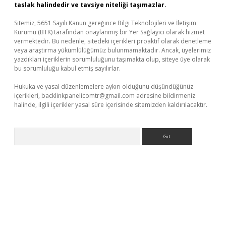
taslak halindedir ve tavsiye niteliği taşımazlar.
Sitemiz, 5651 Sayılı Kanun gereğince Bilgi Teknolojileri ve İletişim
Kurumu (BTK) tarafından onaylanmış bir Yer Sağlayıcı olarak hizmet
vermektedir. Bu nedenle, sitedeki içerikleri proaktif olarak denetleme
veya araştırma yükümlülüğümüz bulunmamaktadır. Ancak, üyelerimiz
yazdıkları içeriklerin sorumluluğunu taşımakta olup, siteye üye olarak
bu sorumluluğu kabul etmiş sayılırlar.
Hukuka ve yasal düzenlemelere aykırı olduğunu düşündüğünüz
içerikleri,
backlinkpanelicomtr@gmail.com
adresine bildirmeniz
halinde, ilgili içerikler yasal süre içerisinde sitemizden kaldırılacaktır.
Arama
üvenilir mi
elexbetgiris.org