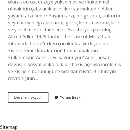
olarak en üst düzeye yükselmek ve mükemmel
olmak için çabaladıklarını ileri sürmektedir. Adler
yaşam tarzı nedir? Yaşam tarzı, bir grubun, kültürün
veya bireyin ilgi alanlarını, görüşlerini, davranışlarını
ve yönelimlerini ifade eder. Avusturyalı psikolog
Alfred Adler, 1929 tarihli The Case of Miss R. adlı
kitabında bunu “erken çocuklukta yerleşen bir
kişinin temel karakterini” tanımlamak için
kullanmıştır. Adler neyi savunuyor? Adler, insan
doğasını sosyal psikolojik bir bakış açısıyla incelemiş
ve kişiliğin bütünlüğüne odaklanmıştır. Bir bireyin
davranışının…
Adler
Devamını okuyun
Yorum Bırak
Karakteri
Nasıl
Tanımlar
Sitemap