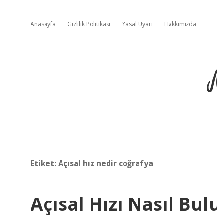
Anasayfa
Gizlilik Politikası
Yasal Uyarı
Hakkımızda
Etiket:
Açısal hız nedir coğrafya
Açısal Hızı Nasıl Bu