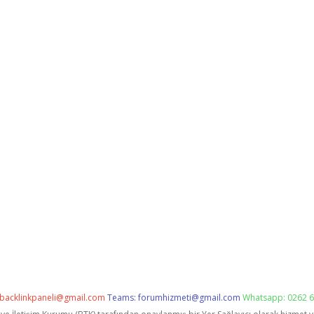
backlinkpaneli@gmail.com
Teams:
forumhizmeti@gmail.com
Whatsapp: 0262 6