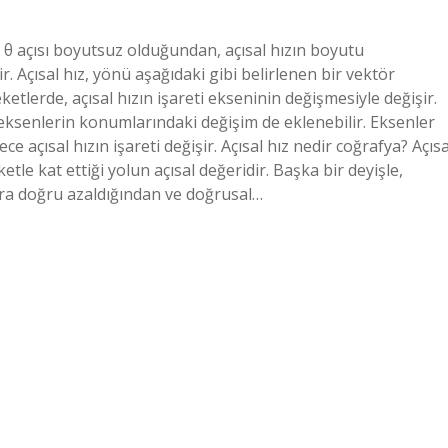
): θ açısı boyutsuz olduğundan, açısal hızın boyutu
ir. Açısal hız, yönü aşağıdaki gibi belirlenen bir vektör
reketlerde, açısal hızın işareti ekseninin değişmesiyle değişir.
, eksenlerin konumlarındaki değişim de eklenebilir. Eksenler
e açısal hızın işareti değişir. Açısal hız nedir coğrafya? Açısa
tle kat ettiği yolun açısal değeridir. Başka bir deyişle,
ra doğru azaldığından ve doğrusal…