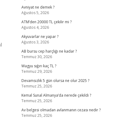
Avniyat ne demek ?
Ağustos 5, 2026
ATM’den 20000 TL çekilir mi ?
Ağustos 4, 2026
Akyuvarlar ne yapar ?
Ağustos 3, 2026
l
AB bursu cep harçlığı ne kadar ?
Temmuz 30, 2026
Wagyu sığırı kaç TL ?
Temmuz 29, 2026
Devamsızlık 5 gün olursa ne olur 2025 ?
Temmuz 25, 2026
Kemal Sunal Almanya’da nerede çekildi ?
Temmuz 25, 2026
Av belgesi olmadan avlanmanın cezası nedir ?
Temmuz 25, 2026