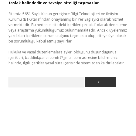
taslak halindedir ve tavsiye niteliği taşımazlar.
Sitemiz, 5651 Sayılı Kanun gereğince Bilgi Teknolojileri ve İletişim
Kurumu (BTK) tarafından onaylanmış bir Yer Sağlayıcı olarak hizmet
vermektedir. Bu nedenle, sitedeki içerikleri proaktif olarak denetleme
veya araştırma yükümlülüğümüz bulunmamaktadır. Ancak, üyelerimiz
yazdıkları içeriklerin sorumluluğunu taşımakta olup, siteye üye olarak
bu sorumluluğu kabul etmiş sayılırlar.
Hukuka ve yasal düzenlemelere aykırı olduğunu düşündüğünüz
içerikleri,
backlinkpanelicomtr@gmail.com
adresine bildirmeniz
halinde, ilgili içerikler yasal süre içerisinde sitemizden kaldırılacaktır.
Arama
üvenilir mi
elexbetgiris.org