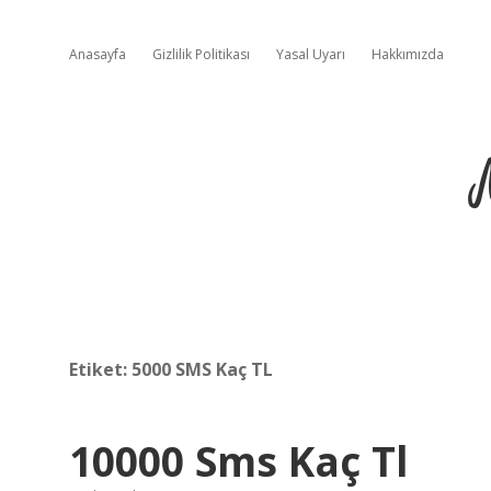
Anasayfa
Gizlilik Politikası
Yasal Uyarı
Hakkımızda
Etiket:
5000 SMS Kaç TL
10000 Sms Kaç Tl