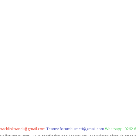
backlinkpaneli@gmail.com
Teams:
forumhizmeti@gmail.com
Whatsapp: 0262 6