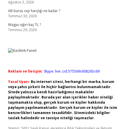
Ağustos 3, 2026
AB bursu cep harçlığı ne kadar ?
Temmuz 30, 2026
Wagyu sığırı kaç TL ?
Temmuz 29, 2026
Reklam ve İletişim:
Skype: live:.cid.575569c608265c69
Yasal Uyarı:
Bu internet sitesi, herhangi bir marka, kurum
veya şahıs şirketi ile hiçbir bağlantısı bulunmamaktadır.
Sitede yalnızca kendi hazırladığımız makaleler
paylaşılmaktadır. Burada yer alan içerikler haber niteliği
taşımamakta olup, gerçek kurum ve kişiler hakkında
paylaşım yapılmamaktadır. Gerçek kurum ve kişiler ile isim
benzerlikleri tamamen tesadüfidir. Sitemizdeki bilgiler
taslak halindedir ve tavsiye niteliği taşımazlar.
Sitemiz, 5651 Sayılı Kanun gereğince Bilgi Teknolojileri ve İletişim