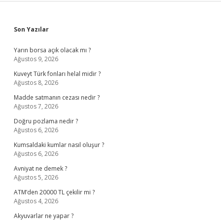
Sidebar
Son Yazılar
Yarın borsa açık olacak mı ?
Ağustos 9, 2026
Kuveyt Türk fonları helal midir ?
Ağustos 8, 2026
Madde satmanın cezası nedir ?
Ağustos 7, 2026
Doğru pozlama nedir ?
Ağustos 6, 2026
Kumsaldaki kumlar nasıl oluşur ?
Ağustos 6, 2026
Avniyat ne demek ?
Ağustos 5, 2026
ATM’den 20000 TL çekilir mi ?
Ağustos 4, 2026
Akyuvarlar ne yapar ?