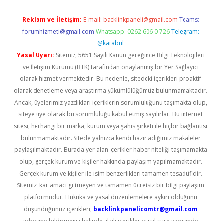
Reklam ve İletişim:
E-mail:
backlinkpaneli@gmail.com
Teams:
forumhizmeti@gmail.com
Whatsapp: 0262 606 0 726
Telegram:
@karabul
Yasal Uyarı:
Sitemiz, 5651 Sayılı Kanun gereğince Bilgi Teknolojileri
ve İletişim Kurumu (BTK) tarafından onaylanmış bir Yer Sağlayıcı
olarak hizmet vermektedir. Bu nedenle, sitedeki içerikleri proaktif
olarak denetleme veya araştırma yükümlülüğümüz bulunmamaktadır.
Ancak, üyelerimiz yazdıkları içeriklerin sorumluluğunu taşımakta olup,
siteye üye olarak bu sorumluluğu kabul etmiş sayılırlar. Bu internet
sitesi, herhangi bir marka, kurum veya şahıs şirketi ile hiçbir bağlantısı
bulunmamaktadır. Sitede yalnızca kendi hazırladığımız makaleler
paylaşılmaktadır. Burada yer alan içerikler haber niteliği taşımamakta
olup, gerçek kurum ve kişiler hakkında paylaşım yapılmamaktadır.
Gerçek kurum ve kişiler ile isim benzerlikleri tamamen tesadüfidir.
Sitemiz, kar amacı gütmeyen ve tamamen ücretsiz bir bilgi paylaşım
platformudur. Hukuka ve yasal düzenlemelere aykırı olduğunu
düşündüğünüz içerikleri,
backlinkpanelicomtr@gmail.com
adresine bildirmeniz halinde, ilgili içerikler yasal süre içerisinde