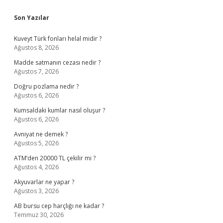
Sidebar
Son Yazılar
Kuveyt Türk fonları helal midir ?
Ağustos 8, 2026
Madde satmanın cezası nedir ?
Ağustos 7, 2026
Doğru pozlama nedir ?
Ağustos 6, 2026
Kumsaldaki kumlar nasıl oluşur ?
Ağustos 6, 2026
Avniyat ne demek ?
Ağustos 5, 2026
ATM’den 20000 TL çekilir mi ?
Ağustos 4, 2026
Akyuvarlar ne yapar ?
Ağustos 3, 2026
AB bursu cep harçlığı ne kadar ?
Temmuz 30, 2026