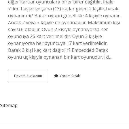
diğer kartlar oyunculara birer birer dağıtılır. İhale
7’den başlar ve şaha (13) kadar gider. 2 kişilik batak
oynanır mı? Batak oyunu genellikle 4 kişiyle oynanır.
Ancak 2 veya 3 kişiyle de oynanabilir. Maksimum kişi
sayısı 6 olabilir. Oyun 2 kişiyle oynanıyorsa her
oyuncuya 26 kart verilmelidir. Oyun 3 kişiyle
oynanıyorsa her oyuncuya 17 kart verilmelidir.
Batak 3 kişi kaç kart dağıtılır? Embedded Batak
oyunu üç kişiyle oynanan bir kart oyunudur. İki…
Batak
Devamını okuyun
Yorum Bırak
Oyunu
Kaç
Saat
Sürer
Sitemap