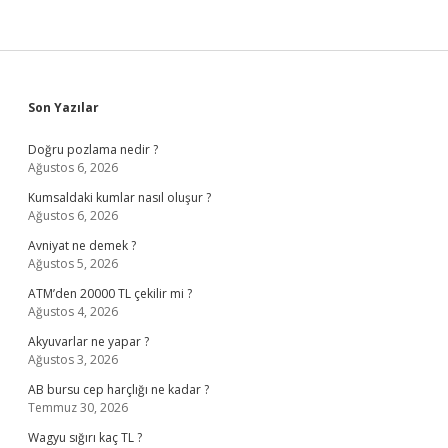
Sidebar
Son Yazılar
Doğru pozlama nedir ?
Ağustos 6, 2026
Kumsaldaki kumlar nasıl oluşur ?
Ağustos 6, 2026
Avniyat ne demek ?
Ağustos 5, 2026
ATM’den 20000 TL çekilir mi ?
Ağustos 4, 2026
Akyuvarlar ne yapar ?
Ağustos 3, 2026
AB bursu cep harçlığı ne kadar ?
Temmuz 30, 2026
Wagyu sığırı kaç TL ?