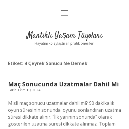
menüyü
Anasayfa
aç
Gizlilik Politikası
Mantıklı Yaşam Tüyoları
Yasal Uyarı
Hayatını kolaylaştıran pratik öneriler!
Hakkımızda
Etiket:
4 Çeyrek Sonucu Ne Demek
Maç Sonucunda Uzatmalar Dahil Mi
Tarih: Ekim 10, 2024
Misli maç sonucu uzatmalar dahil mi? 90 dakikalık
oyun süresinin sonunda, oyunu sonlandıran uzatma
süresi dikkate alınır. “İlk yarının sonunda” olarak
gösterilen uzatma süresi dikkate alınmaz. Toplam