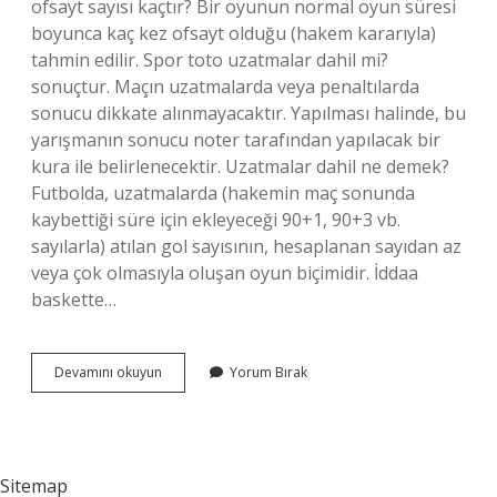
ofsayt sayısı kaçtır? Bir oyunun normal oyun süresi
boyunca kaç kez ofsayt olduğu (hakem kararıyla)
tahmin edilir. Spor toto uzatmalar dahil mi?
sonuçtur. Maçın uzatmalarda veya penaltılarda
sonucu dikkate alınmayacaktır. Yapılması halinde, bu
yarışmanın sonucu noter tarafından yapılacak bir
kura ile belirlenecektir. Uzatmalar dahil ne demek?
Futbolda, uzatmalarda (hakemin maç sonunda
kaybettiği süre için ekleyeceği 90+1, 90+3 vb.
sayılarla) atılan gol sayısının, hesaplanan sayıdan az
veya çok olmasıyla oluşan oyun biçimidir. İddaa
baskette…
Maç
Devamını okuyun
Yorum Bırak
Sonucunda
Uzatmalar
Dahil
Mi
Sitemap