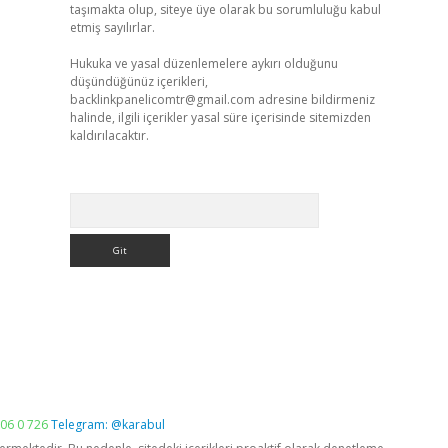
taşımakta olup, siteye üye olarak bu sorumluluğu kabul
etmiş sayılırlar.
Hukuka ve yasal düzenlemelere aykırı olduğunu
düşündüğünüz içerikleri,
backlinkpanelicomtr@gmail.com
adresine bildirmeniz
halinde, ilgili içerikler yasal süre içerisinde sitemizden
kaldırılacaktır.
Arama
06 0 726
Telegram: @karabul