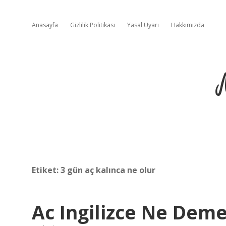
Anasayfa
Gizlilik Politikası
Yasal Uyarı
Hakkımızda
Etiket:
3 gün aç kalınca ne olur
Ac Ingilizce Ne Dem