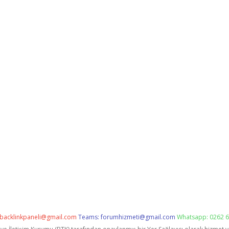
backlinkpaneli@gmail.com
Teams:
forumhizmeti@gmail.com
Whatsapp: 0262 6