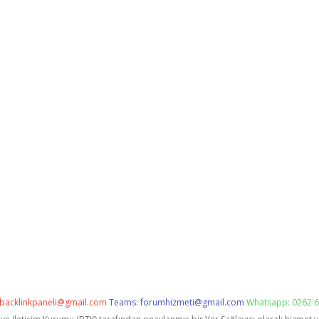
backlinkpaneli@gmail.com
Teams:
forumhizmeti@gmail.com
Whatsapp: 0262 6