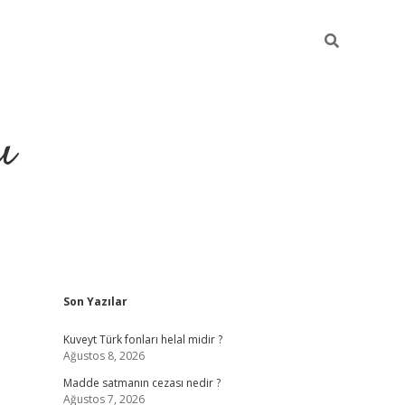
ı
Sidebar
Son Yazılar
hiltonbet yeni giriş
betexper güvenilir
Kuveyt Türk fonları helal midir ?
Ağustos 8, 2026
Madde satmanın cezası nedir ?
Ağustos 7, 2026