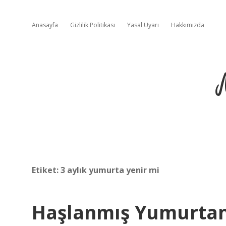
Anasayfa
Gizlilik Politikası
Yasal Uyarı
Hakkımızda
Etiket:
3 aylık yumurta yenir mi
Haşlanmış Yumurtan