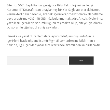
Sitemiz, 5651 Sayılı Kanun gereğince Bilgi Teknolojileri ve İletişim
Kurumu (BTK) tarafından onaylanmış bir Yer Sağlayıcı olarak hizmet
vermektedir. Bu nedenle, sitedeki içerikleri proaktif olarak denetleme
veya araştırma yükümlülüğümüz bulunmamaktadır. Ancak, üyelerimiz
yazdıkları içeriklerin sorumluluğunu taşımakta olup, siteye üye olarak
bu sorumluluğu kabul etmiş sayılırlar.
Hukuka ve yasal düzenlemelere aykırı olduğunu düşündüğünüz
içerikleri,
backlinkpanelicomtr@gmail.com
adresine bildirmeniz
halinde, ilgili içerikler yasal süre içerisinde sitemizden kaldırılacaktır.
Arama
er güvenilir mi
elexbetgiris.org