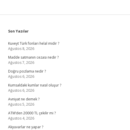
Sidebar
Son Yazılar
Kuveyt Türk fonları helal midir ?
Ağustos 8, 2026
Madde satmanın cezası nedir ?
Ağustos 7, 2026
Doğru pozlama nedir ?
Ağustos 6, 2026
Kumsaldaki kumlar nasıl oluşur ?
Ağustos 6, 2026
Avniyat ne demek ?
Ağustos 5, 2026
ATM’den 20000 TL çekilir mi ?
Ağustos 4, 2026
Akyuvarlar ne yapar ?