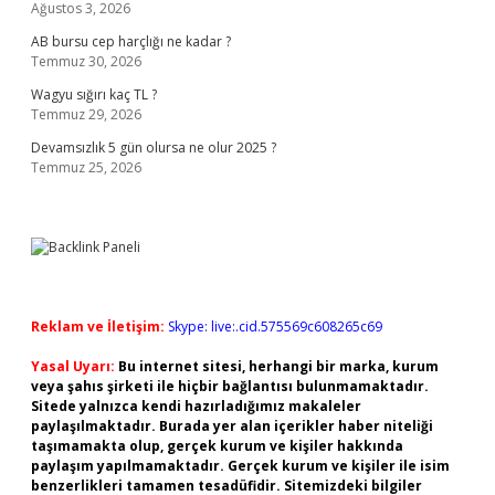
Ağustos 3, 2026
AB bursu cep harçlığı ne kadar ?
Temmuz 30, 2026
Wagyu sığırı kaç TL ?
Temmuz 29, 2026
Devamsızlık 5 gün olursa ne olur 2025 ?
Temmuz 25, 2026
Reklam ve İletişim:
Skype: live:.cid.575569c608265c69
Yasal Uyarı:
Bu internet sitesi, herhangi bir marka, kurum
veya şahıs şirketi ile hiçbir bağlantısı bulunmamaktadır.
Sitede yalnızca kendi hazırladığımız makaleler
paylaşılmaktadır. Burada yer alan içerikler haber niteliği
taşımamakta olup, gerçek kurum ve kişiler hakkında
paylaşım yapılmamaktadır. Gerçek kurum ve kişiler ile isim
benzerlikleri tamamen tesadüfidir. Sitemizdeki bilgiler