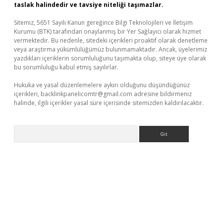
taslak halindedir ve tavsiye niteliği taşımazlar.
Sitemiz, 5651 Sayılı Kanun gereğince Bilgi Teknolojileri ve İletişim
Kurumu (BTK) tarafından onaylanmış bir Yer Sağlayıcı olarak hizmet
vermektedir. Bu nedenle, sitedeki içerikleri proaktif olarak denetleme
veya araştırma yükümlülüğümüz bulunmamaktadır. Ancak, üyelerimiz
yazdıkları içeriklerin sorumluluğunu taşımakta olup, siteye üye olarak
bu sorumluluğu kabul etmiş sayılırlar.
Hukuka ve yasal düzenlemelere aykırı olduğunu düşündüğünüz
içerikleri,
backlinkpanelicomtr@gmail.com
adresine bildirmeniz
halinde, ilgili içerikler yasal süre içerisinde sitemizden kaldırılacaktır.
Arama
üvenilir mi
elexbetgiris.org