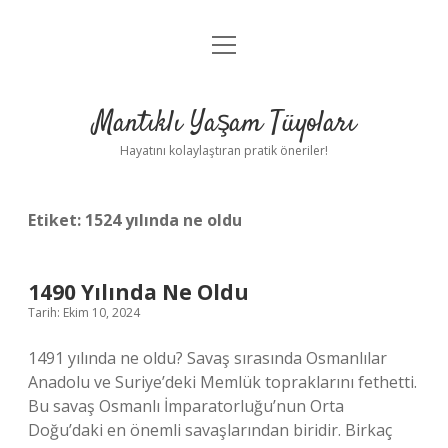
menüyü
Anasayfa
aç
Gizlilik Politikası
Mantıklı Yaşam Tüyoları
Yasal Uyarı
Hayatını kolaylaştıran pratik öneriler!
Hakkımızda
Etiket:
1524 yılında ne oldu
1490 Yılında Ne Oldu
Tarih: Ekim 10, 2024
1491 yılında ne oldu? Savaş sırasında Osmanlılar
Anadolu ve Suriye’deki Memlük topraklarını fethetti.
Bu savaş Osmanlı İmparatorluğu’nun Orta
Doğu’daki en önemli savaşlarından biridir. Birkaç