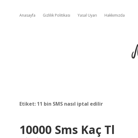
Anasayfa
Gizlilik Politikası
Yasal Uyarı
Hakkımızda
Etiket:
11 bin SMS nasıl iptal edilir
10000 Sms Kaç Tl