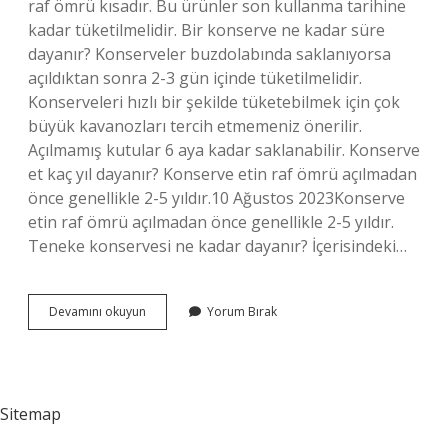
raf ömrü kısadır. Bu ürünler son kullanma tarihine
kadar tüketilmelidir. Bir konserve ne kadar süre
dayanır? Konserveler buzdolabında saklanıyorsa
açıldıktan sonra 2-3 gün içinde tüketilmelidir.
Konserveleri hızlı bir şekilde tüketebilmek için çok
büyük kavanozları tercih etmemeniz önerilir.
Açılmamış kutular 6 aya kadar saklanabilir. Konserve
et kaç yıl dayanır? Konserve etin raf ömrü açılmadan
önce genellikle 2-5 yıldır.10 Ağustos 2023Konserve
etin raf ömrü açılmadan önce genellikle 2-5 yıldır.
Teneke konservesi ne kadar dayanır? İçerisindeki…
Konserve
Devamını okuyun
Yorum Bırak
Ürünler
Ne
Kadar
Dayanır
Sitemap