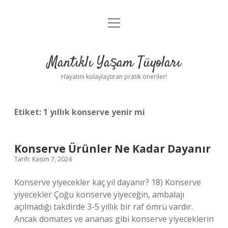
menüyü
Anasayfa
aç
Gizlilik Politikası
Mantıklı Yaşam Tüyoları
Yasal Uyarı
Hayatını kolaylaştıran pratik öneriler!
Hakkımızda
Etiket:
1 yıllık konserve yenir mi
Konserve Ürünler Ne Kadar Dayanır
Tarih: Kasım 7, 2024
Konserve yiyecekler kaç yıl dayanır? 18) Konserve
yiyecekler Çoğu konserve yiyeceğin, ambalajı
açılmadığı takdirde 3-5 yıllık bir raf ömrü vardır.
Ancak domates ve ananas gibi konserve yiyeceklerin