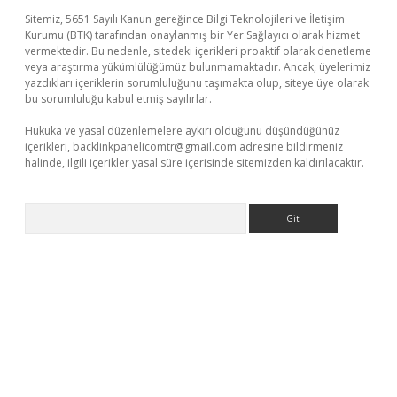
Sitemiz, 5651 Sayılı Kanun gereğince Bilgi Teknolojileri ve İletişim
Kurumu (BTK) tarafından onaylanmış bir Yer Sağlayıcı olarak hizmet
vermektedir. Bu nedenle, sitedeki içerikleri proaktif olarak denetleme
veya araştırma yükümlülüğümüz bulunmamaktadır. Ancak, üyelerimiz
yazdıkları içeriklerin sorumluluğunu taşımakta olup, siteye üye olarak
bu sorumluluğu kabul etmiş sayılırlar.
Hukuka ve yasal düzenlemelere aykırı olduğunu düşündüğünüz
içerikleri,
backlinkpanelicomtr@gmail.com
adresine bildirmeniz
halinde, ilgili içerikler yasal süre içerisinde sitemizden kaldırılacaktır.
Arama
üvenilir mi
elexbetgiris.org