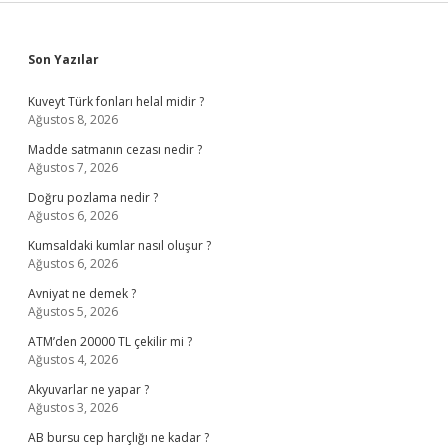
Sidebar
Son Yazılar
Kuveyt Türk fonları helal midir ?
Ağustos 8, 2026
Madde satmanın cezası nedir ?
Ağustos 7, 2026
Doğru pozlama nedir ?
Ağustos 6, 2026
Kumsaldaki kumlar nasıl oluşur ?
Ağustos 6, 2026
Avniyat ne demek ?
Ağustos 5, 2026
ATM’den 20000 TL çekilir mi ?
Ağustos 4, 2026
Akyuvarlar ne yapar ?
Ağustos 3, 2026
AB bursu cep harçlığı ne kadar ?