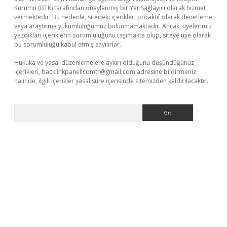
Kurumu (BTK) tarafından onaylanmış bir Yer Sağlayıcı olarak hizmet
vermektedir. Bu nedenle, sitedeki içerikleri proaktif olarak denetleme
veya araştırma yükümlülüğümüz bulunmamaktadır. Ancak, üyelerimiz
yazdıkları içeriklerin sorumluluğunu taşımakta olup, siteye üye olarak
bu sorumluluğu kabul etmiş sayılırlar.
Hukuka ve yasal düzenlemelere aykırı olduğunu düşündüğünüz
içerikleri,
backlinkpanelicomtr@gmail.com
adresine bildirmeniz
halinde, ilgili içerikler yasal süre içerisinde sitemizden kaldırılacaktır.
Arama
üvenilir mi
elexbetgiris.org