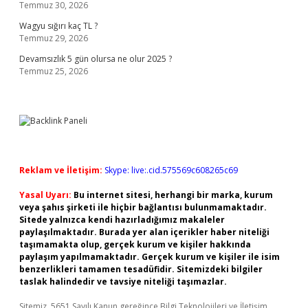
Temmuz 30, 2026
Wagyu sığırı kaç TL ?
Temmuz 29, 2026
Devamsızlık 5 gün olursa ne olur 2025 ?
Temmuz 25, 2026
Reklam ve İletişim:
Skype: live:.cid.575569c608265c69
Yasal Uyarı:
Bu internet sitesi, herhangi bir marka, kurum
veya şahıs şirketi ile hiçbir bağlantısı bulunmamaktadır.
Sitede yalnızca kendi hazırladığımız makaleler
paylaşılmaktadır. Burada yer alan içerikler haber niteliği
taşımamakta olup, gerçek kurum ve kişiler hakkında
paylaşım yapılmamaktadır. Gerçek kurum ve kişiler ile isim
benzerlikleri tamamen tesadüfidir. Sitemizdeki bilgiler
taslak halindedir ve tavsiye niteliği taşımazlar.
Sitemiz, 5651 Sayılı Kanun gereğince Bilgi Teknolojileri ve İletişim