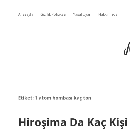
Anasayfa
Gizlilik Politikası
Yasal Uyarı
Hakkımızda
Etiket:
1 atom bombası kaç ton
Hiroşima Da Kaç Kişi