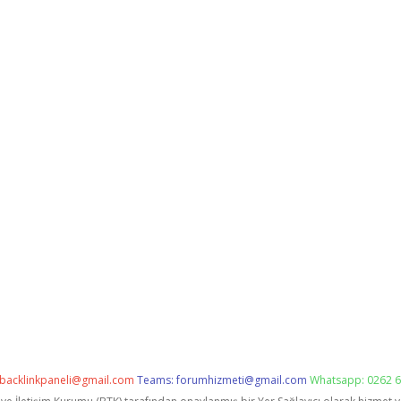
backlinkpaneli@gmail.com
Teams:
forumhizmeti@gmail.com
Whatsapp: 0262 6