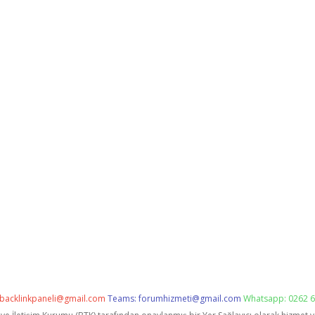
backlinkpaneli@gmail.com
Teams:
forumhizmeti@gmail.com
Whatsapp: 0262 6