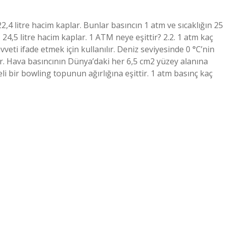
22,4 litre hacim kaplar. Bunlar basıncın 1 atm ve sıcaklığın 25
 24,5 litre hacim kaplar. 1 ATM neye eşittir? 2.2. 1 atm kaç
vveti ifade etmek için kullanılır. Deniz seviyesinde 0 °C’nin
ır. Hava basıncının Dünya’daki her 6,5 cm2 yüzey alanına
li bir bowling topunun ağırlığına eşittir. 1 atm basınç kaç